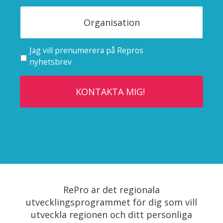
Jag vill prenumerera på Repros
nyhetsbrev
RePro är det regionala
utvecklingsprogrammet för dig som vill
utveckla regionen och ditt personliga