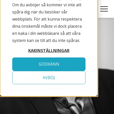
Om du avböjer så kommer vi inte att
spåra dig när du besöker vår
webbplats. För att kunna respektera
dina önskemål måste vi dock placera
en kaka i din webbläsare så att våra
system kan se till att du inte spåras.
KAKINSTÄLLNINGAR
GODKÄNN
Peter-Kempinsky
AVBÖJ