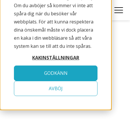
Om du avböjer så kommer vi inte att
spåra dig när du besöker vår
webbplats. För att kunna respektera
dina önskemål måste vi dock placera
en kaka i din webbläsare så att våra
system kan se till att du inte spåras.
KAKINSTÄLLNINGAR
GODKÄNN
RePro_maj_2018
AVBÖJ