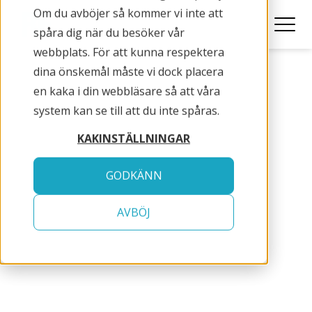
Om du avböjer så kommer vi inte att
spåra dig när du besöker vår
webbplats. För att kunna respektera
dina önskemål måste vi dock placera
en kaka i din webbläsare så att våra
system kan se till att du inte spåras.
KAKINSTÄLLNINGAR
GODKÄNN
REPRO_Maj_2019
AVBÖJ