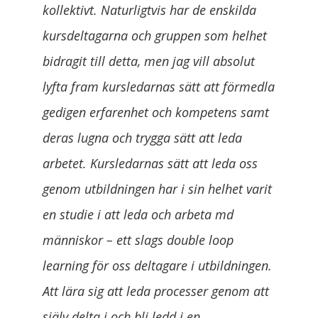
kollektivt. Naturligtvis har de enskilda
kursdeltagarna och gruppen som helhet
bidragit till detta, men jag vill absolut
lyfta fram kursledarnas sätt att förmedla
gedigen erfarenhet och kompetens samt
deras lugna och trygga sätt att leda
arbetet. Kursledarnas sätt att leda oss
genom utbildningen har i sin helhet varit
en studie i att leda och arbeta md
människor – ett slags double loop
learning för oss deltagare i utbildningen.
Att lära sig att leda processer genom att
själv delta i och bli ledd i en