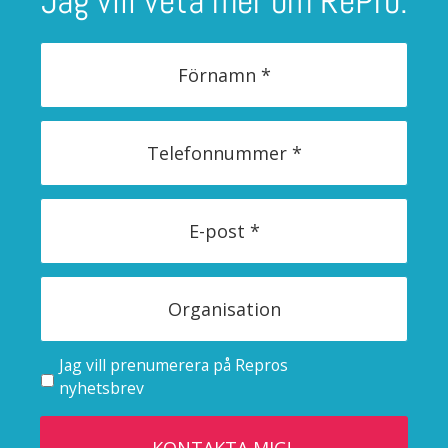
Jag vill veta mer om RePro.
Jag vill prenumerera på Repros
nyhetsbrev