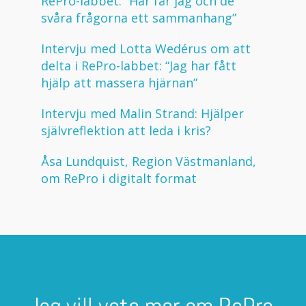
RePro-labbet: ”Här får jag och de
svåra frågorna ett sammanhang”
Intervju med Lotta Wedérus om att
delta i RePro-labbet: “Jag har fått
hjälp att massera hjärnan”
Intervju med Malin Strand: Hjälper
självreflektion att leda i kris?
Åsa Lundquist, Region Västmanland,
om RePro i digitalt format