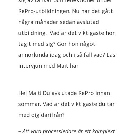
sig av tankar och reflektioner under
RePro-utbildningen. Nu har det gått
några månader sedan avslutad
utbildning. Vad är det viktigaste hon
tagit med sig? Gör hon något
annorlunda idag och i så fall vad? Läs
intervjun med Mait här
Hej Mait! Du avslutade RePro innan
sommar. Vad är det viktigaste du tar
med dig därifrån?
– Att vara processledare är ett komplext