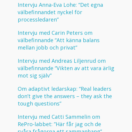
Intervju Anna-Eva Lohe: “Det egna
välbefinnandet nyckel för
processledaren”
Intervju med Carin Peters om
välbefinnande “Att känna balans
mellan jobb och privat”
Intervju med Andreas Liljenrud om
välbefinnande “Vikten av att vara ärlig
mot sig själv”
Om adaptivt ledarskap: “Real leaders
don’t give the answers – they ask the
tough questions”
Intervju med Catti Sammelin om
RePro-labbet: ”Här får jag och de
svåra frågorna ett sammanhang”