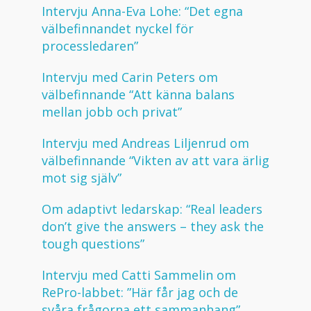
Intervju Anna-Eva Lohe: “Det egna
välbefinnandet nyckel för
processledaren”
Intervju med Carin Peters om
välbefinnande “Att känna balans
mellan jobb och privat”
Intervju med Andreas Liljenrud om
välbefinnande “Vikten av att vara ärlig
mot sig själv”
Om adaptivt ledarskap: “Real leaders
don’t give the answers – they ask the
tough questions”
Intervju med Catti Sammelin om
RePro-labbet: ”Här får jag och de
svåra frågorna ett sammanhang”