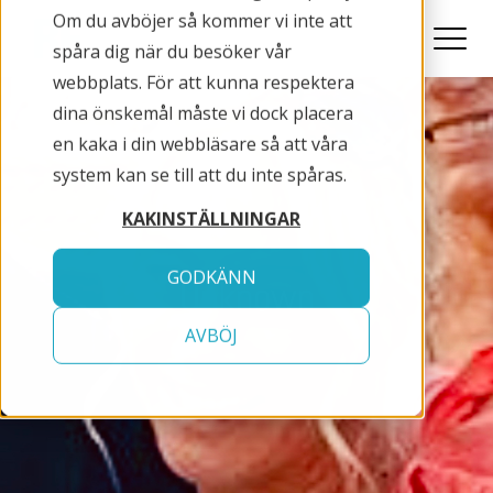
Om du avböjer så kommer vi inte att
spåra dig när du besöker vår
webbplats. För att kunna respektera
dina önskemål måste vi dock placera
en kaka i din webbläsare så att våra
system kan se till att du inte spåras.
KAKINSTÄLLNINGAR
GODKÄNN
Unknown
AVBÖJ