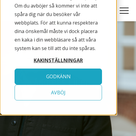
Om du avböjer så kommer vi inte att
spåra dig när du besöker vår
webbplats. För att kunna respektera
dina önskemål måste vi dock placera
en kaka i din webbläsare så att våra
system kan se till att du inte spåras.
KAKINSTÄLLNINGAR
GODKÄNN
Andreas Liljenrud
AVBÖJ