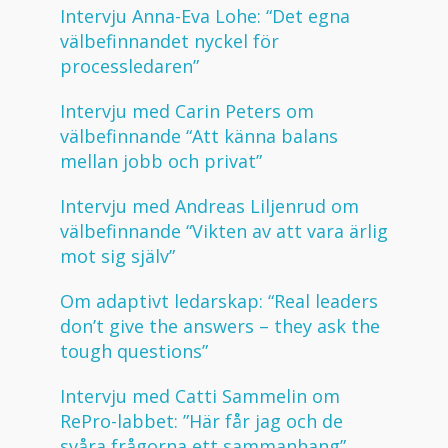
Intervju Anna-Eva Lohe: “Det egna
välbefinnandet nyckel för
processledaren”
Intervju med Carin Peters om
välbefinnande “Att känna balans
mellan jobb och privat”
Intervju med Andreas Liljenrud om
välbefinnande “Vikten av att vara ärlig
mot sig själv”
Om adaptivt ledarskap: “Real leaders
don’t give the answers – they ask the
tough questions”
Intervju med Catti Sammelin om
RePro-labbet: ”Här får jag och de
svåra frågorna ett sammanhang”